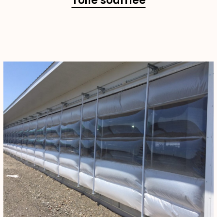
Toile soufflée