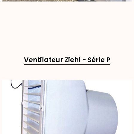
Ventilateur Ziehl - Série P