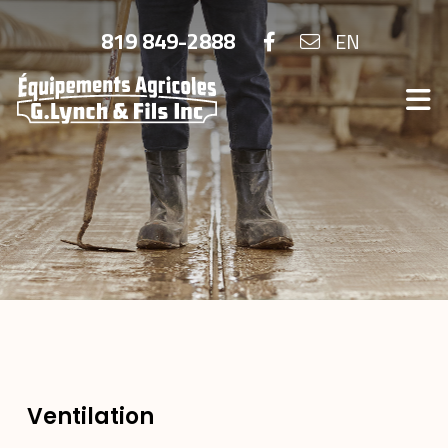
819 849-2888
EN
Ventilation