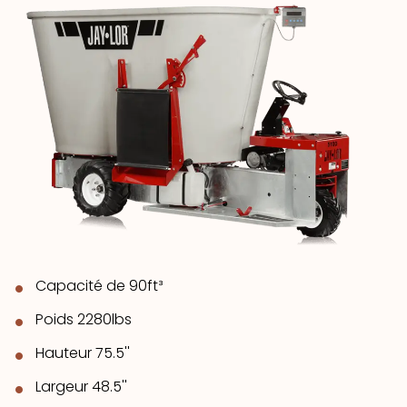
Capacité de 9
0ft³
Poids 2280lbs
Hauteur 75.5''
Largeur 48.5''