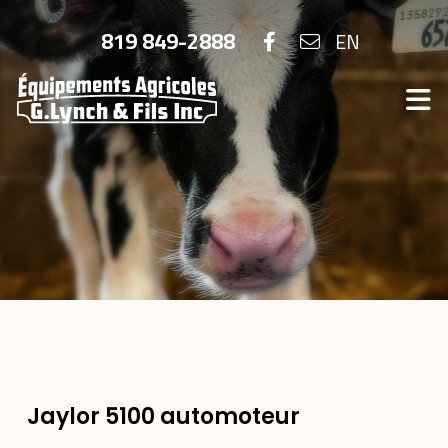
819 849-2888
EN
Jaylor 5100 automoteur