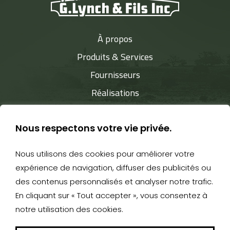
À propos
Produits & Services
Fournisseurs
Réalisations
Nous joindre
Nous respectons votre vie privée.
Nous utilisons des cookies pour améliorer votre
expérience de navigation, diffuser des publicités ou
819 849-2888
- 527, rue Child - Coaticook J1A 2B9 -
des contenus personnalisés et analyser notre trafic.
gerald.lynch@videotron.ca
En cliquant sur « Tout accepter », vous consentez à
notre utilisation des cookies.